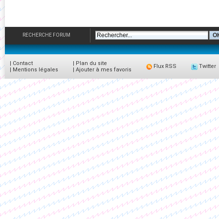
RECHERCHE FORUM
|
Contact
|
Plan du site
Flux RSS
Twitter
|
Mentions légales
|
Ajouter à mes favoris