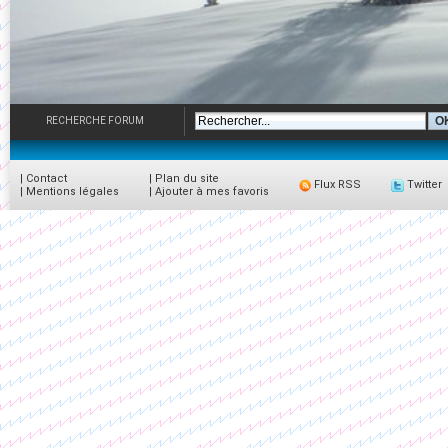
RECHERCHE FORUM
|
Contact
|
Plan du site
Flux RSS
Twitter
|
Mentions légales
|
Ajouter à mes favoris