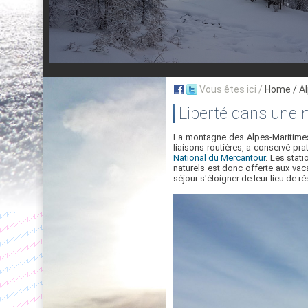
Vous êtes ici /
Home
/ A
Liberté dans une 
La montagne des Alpes-Maritimes, 
liaisons routières, a conservé pra
National du Mercantour
. Les stat
naturels est donc offerte aux vac
séjour s'éloigner de leur lieu de r