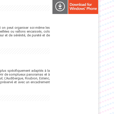
ont on peut organiser soi-même les
eillées ou vallons encaissés, cols
r et de sérénité, de pureté et de
 plus spécifiquement adaptés à la
ouvrir de somptueux panoramas et à
uil, L'Audibergue, Roubion, Estenc,
nt préservé et avec un encadrement