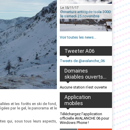
Le 15/11/17
Ouverture anticipée Isola 2000
le samedi 25 novembre
Voir toutes les news...
Tweeter A06
Tweets de @avalanche_06
Domaines
skiables ouverts...
Aucune station n'est ouverte
Application
mobiles
lées et les forêts en ski de fond,
gées par le gel, le panorama et le
Téléchargez l'application
officielle AVALANCHE 06 pour
ites qui, sous tous leurs aspects,
Windows Phone !