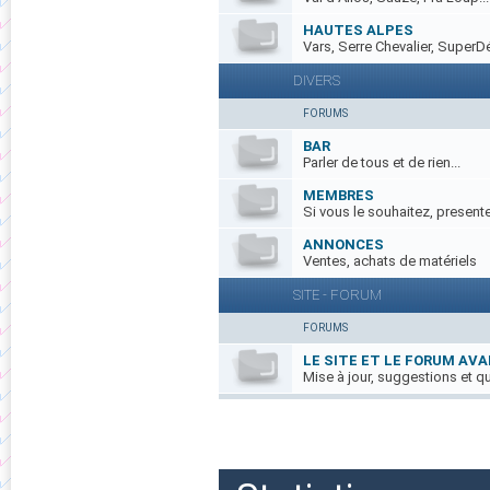
HAUTES ALPES
Vars, Serre Chevalier, SuperDé
DIVERS
FORUMS
BAR
Parler de tous et de rien...
MEMBRES
Si vous le souhaitez, present
ANNONCES
Ventes, achats de matériels
SITE - FORUM
FORUMS
LE SITE ET LE FORUM AV
Mise à jour, suggestions et qu