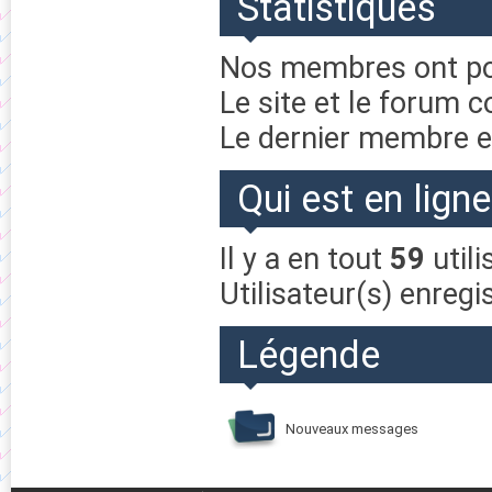
Statistiques
Nos membres ont po
Le site et le forum
Le dernier membre e
Qui est en ligne
Il y a en tout
59
utili
Utilisateur(s) enregi
Légende
Nouveaux messages