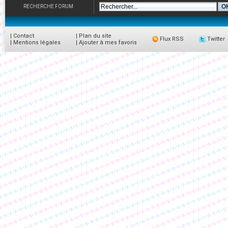
RECHERCHE FORUM
|
Contact
|
Plan du site
Flux RSS
Twitter
|
Mentions légales
|
Ajouter à mes favoris