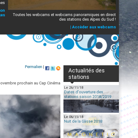
mes
ion
Toutes les webcams et webcams panoramiques en direct
ges
des stations des Alpes du Sud !
|
Accèder aux webcams
Permalien
|
Actualités des
stations
6 novembre prochain au Cap Cinéma
Le 26/11/18
Dates d'ouverture des
stations saison 2018/2019
Le 06/11/18
Nuit de la Glisse 2018