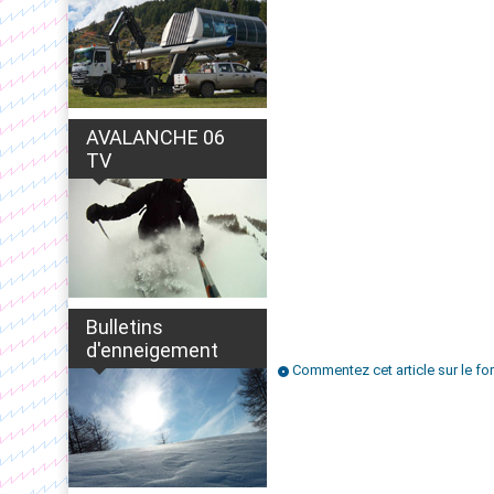
AVALANCHE 06
TV
Bulletins
d'enneigement
Commentez cet article sur le f