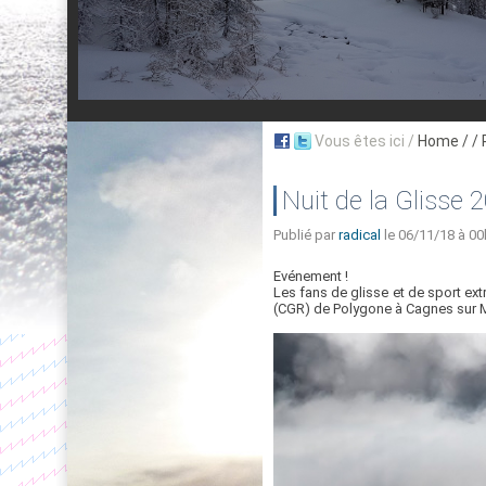
Vous êtes ici /
Home
/ /
Nuit de la Glisse 
Publié par
radical
le 06/11/18 à 00
Evénement !
Les fans de glisse et de sport e
(CGR) de Polygone à Cagnes sur M