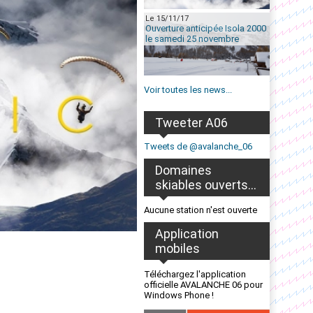
Le 15/11/17
Ouverture anticipée Isola 2000
le samedi 25 novembre
Voir toutes les news...
Tweeter A06
Tweets de @avalanche_06
Domaines
skiables ouverts...
Aucune station n'est ouverte
Application
mobiles
Téléchargez l'application
officielle AVALANCHE 06 pour
Windows Phone !