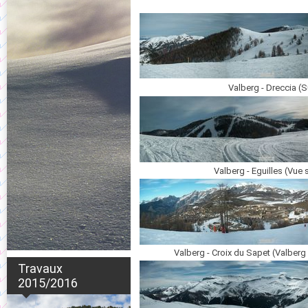
Valberg - Dreccia (
Valberg - Eguilles (Vue
Valberg - Croix du Sapet (Valberg
Travaux
2015/2016