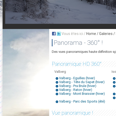
Vous êtes ici /
Home
/ Galeries 
Panorama - 360° !
Des vues panoramiques haute définition sp
Panoramique HD 360°
Valberg
Is
Valberg - Eguilles (hiver)
Valberg - Tête du Sapet (hiver)
Valberg - Pra Brule (hiver)
Valberg - Raton (hiver)
Valberg - Mont Braissier (hiver)
Valberg - Parc des Sports (été)
Vue panoramique !