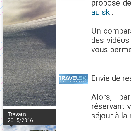
propose de
au ski
.
Un comparat
des vidéos 
vous perme
Envie de res
Alors, pa
réservant 
Travaux
séjour à la 
2015/2016