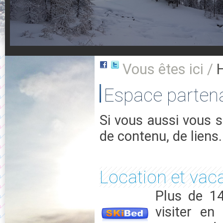
Vous êtes ici /
Espace partena
Si vous aussi vous s
de contenu, de liens.
Location et vac
Plus de 14
visiter en