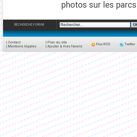
photos sur les parcs
RECHERCHE FORUM
|
Contact
|
Plan du site
Flux RSS
Twitter
|
Mentions légales
|
Ajouter à mes favoris