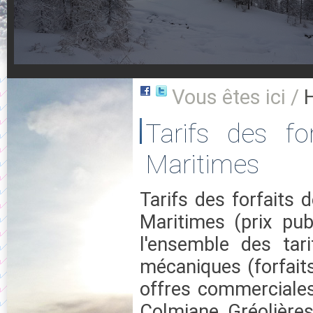
Vous êtes ici /
Tarifs des fo
Maritimes
Tarifs des forfaits 
Maritimes (prix pub
l'ensemble des tar
mécaniques (forfaits
offres commerciales
Colmiane, Gréolières