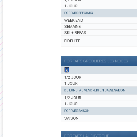
1 JOUR
FORFAITS SPECIAUX
WEEK END
SEMAINE
SKI + REPAS
FIDELITE
FORFAITS GREOLIERES-LES-NEIGES
1/2 JOUR
1 JOUR
DU LUNDI AU VENDREDI EN BASSE SAISON
1/2 JOUR
1 JOUR
FORFAITS SAISON
SAISON
FORFAITS L'AUDIBERGUE