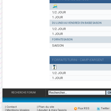
1/2 JOUR
1 JOUR
DU LUNDI AU VENDREDI EN BASSE SAISON
1/2 JOUR
1 JOUR
FORFAITS SAISON
SAISON
FORFAITS TURINI - CAMP d'ARGENT
1/2 JOUR
1 JOUR
RECHERCHE FORUM
|
Contact
|
Plan du site
Flux RSS
Twitter
|
Mentions légales
|
Ajouter à mes favoris