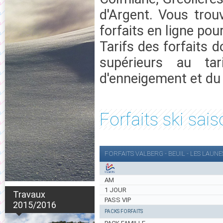
d'Argent. Vous trou
forfaits en ligne pou
Tarifs des forfaits d
supérieurs au ta
d'enneigement et du
Forfaits ski sa
FORFAITS VALBERG - BEUIL - LES LAUNE
AM
1 JOUR
Travaux
PASS VIP
2015/2016
PACKS FORFAITS