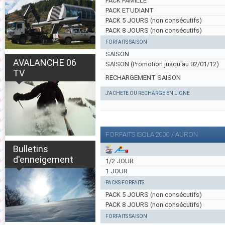
PACK FAMILLE
PACK ETUDIANT
PACK 5 JOURS (non consécutifs)
PACK 8 JOURS (non consécutifs)
FORFAITS SAISON
SAISON
AVALANCHE 06
SAISON (Promotion jusqu'au 02/01/12)
TV
RECHARGEMENT SAISON
J'ACHETE OU RECHARGE EN LIGNE
FORFAITS ISOLA 2000 / AURON
Bulletins
d'enneigement
1/2 JOUR
1 JOUR
PACKS FORFAITS
PACK 5 JOURS (non consécutifs)
PACK 8 JOURS (non consécutifs)
FORFAITS SAISON