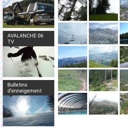
AVALANCHE 06
TV
Bulletins
d'enneigement