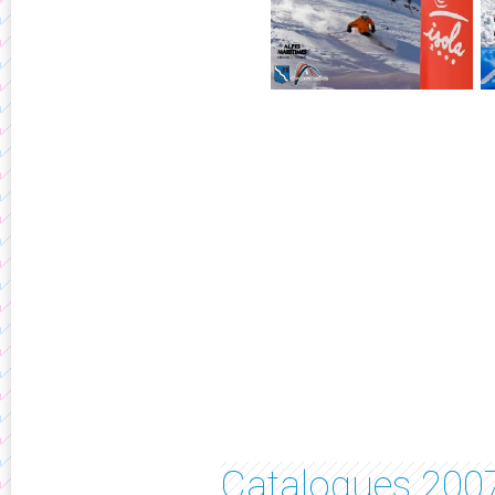
Catalogues 200