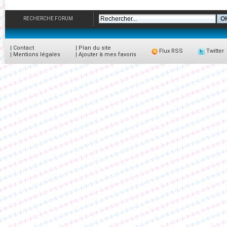
RECHERCHE FORUM
|
Contact
|
Plan du site
Flux RSS
Twitter
|
Mentions légales
|
Ajouter à mes favoris