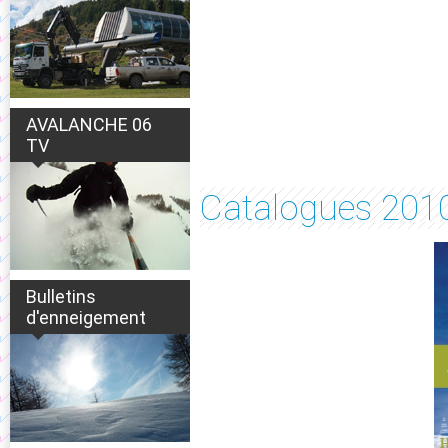
AVALANCHE 06
TV
Catalogues 201
Bulletins
d'enneigement