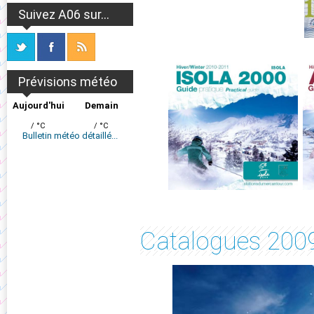
Suivez A06 sur...
Prévisions météo
Aujourd'hui
Demain
/ °C
/ °C
Bulletin météo détaillé...
Catalogues 200