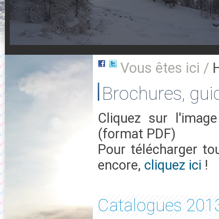
Vous êtes ici /
Brochures, guid
Cliquez sur l'imag
(format PDF)
Pour télécharger tou
encore,
cliquez ici
!
Catalogues 201