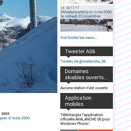
Le 15/11/17
Ouverture anticipée Isola 2000
le samedi 25 novembre
Voir toutes les news...
Tweeter A06
Tweets de @avalanche_06
Domaines
skiables ouverts...
Aucune station n'est ouverte
Application
mobiles
- 2603
Téléchargez l'application
es d' Isola 2000
officielle AVALANCHE 06 pour
Windows Phone !