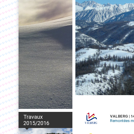
Travaux
VALBERG | 14
Remontées mé
2015/2016