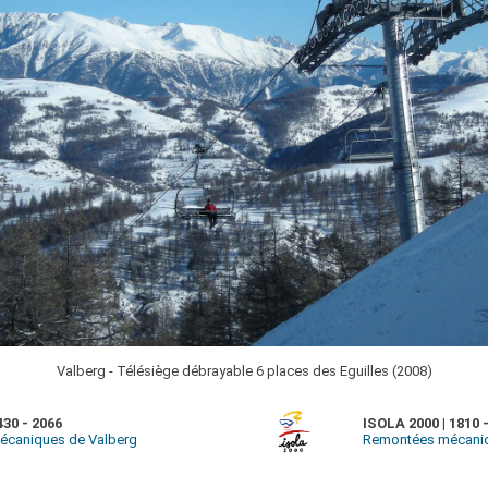
Valberg - Télésiège débrayable 6 places des Eguilles (2008)
30 - 2066
ISOLA 2000 | 1810 
caniques de Valberg
Remontées mécaniqu