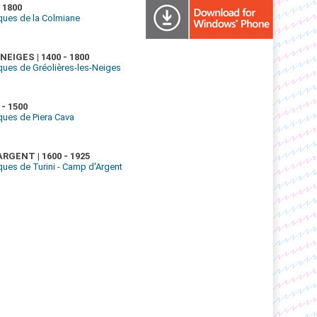
 1800
ues de la Colmiane
EIGES | 1400 - 1800
es de Gréolières-les-Neiges
 - 1500
ues de Piera Cava
RGENT | 1600 - 1925
es de Turini - Camp d'Argent