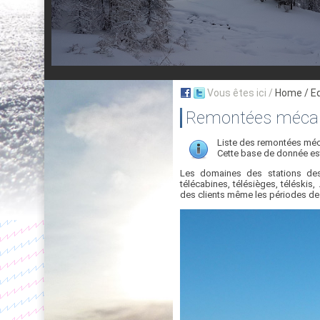
Vous êtes ici /
Home
/ E
Remontées mécani
Liste des remontées méca
Cette base de donnée est
Les domaines des stations des
télécabines, télésièges, téléskis,
des clients même les périodes de 