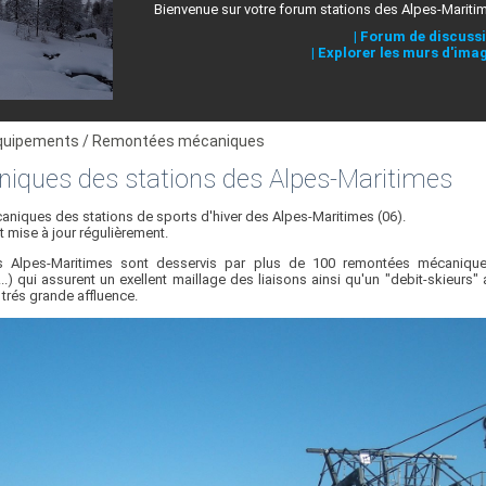
Bienvenue sur votre forum stations des Alpes-Mariti
|
Forum de discuss
|
Explorer les murs d'ima
quipements / Remontées mécaniques
ques des stations des Alpes-Maritimes
niques des stations de sports d'hiver des Alpes-Maritimes (06).
 mise à jour régulièrement.
 Alpes-Maritimes sont desservis par plus de 100 remontées mécaniques
 ...) qui assurent un exellent maillage des liaisons ainsi qu'un "debit-skieurs"
trés grande affluence.