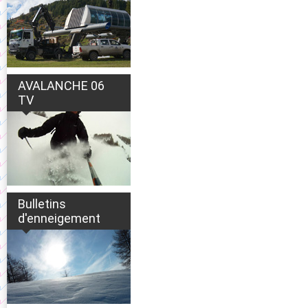
AVALANCHE 06
TV
Bulletins
d'enneigement