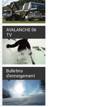
AVALANCHE 06
TV
Bulletins
d'enneigement