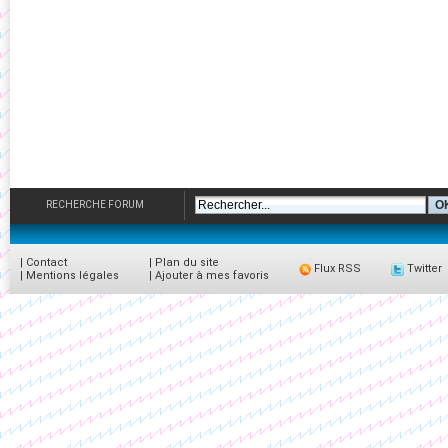
RECHERCHE FORUM
|
Contact
|
Plan du site
Flux RSS
Twitter
|
Mentions légales
|
Ajouter à mes favoris