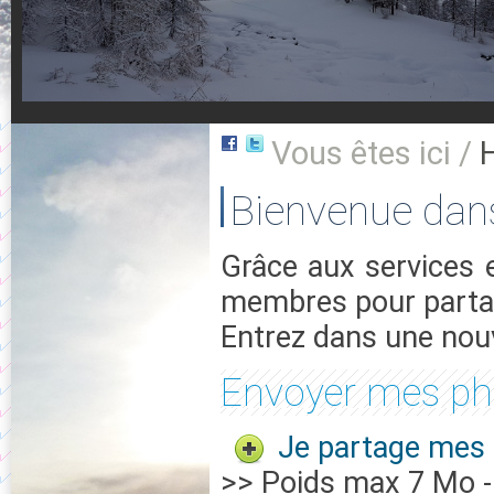
Vous êtes ici /
Bienvenue dan
Grâce aux services 
membres pour partag
Entrez dans une nouv
Envoyer mes ph
Je partage mes 
>> Poids max 7 Mo - 