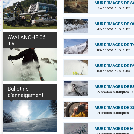
MUR D'IMAGES DE S
| 354 photos publiques
MUR D'IMAGES DE O
| 205 photos publiques
AVALANCHE 06
TV
MUR D'IMAGES DE T
| 186 photos publiques
MUR D'IMAGES DE R
| 168 photos publiques 
MUR D'IMAGES DE 
Bulletins
| 99 photos publiques -
d'enneigement
MUR D'IMAGES DE 
| 94 photos publiques
MUR D'IMAGES DE M
| 73 photos publiques