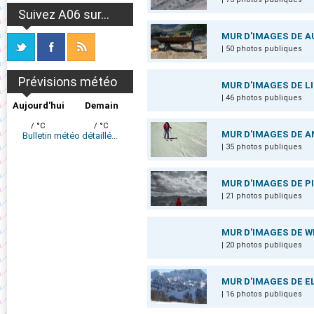
Suivez A06 sur...
MUR D'IMAGES DE A
| 50 photos publiques
Prévisions météo
MUR D'IMAGES DE L
| 46 photos publiques
Aujourd'hui
Demain
/ °C
/ °C
MUR D'IMAGES DE A
Bulletin météo détaillé...
| 35 photos publiques
MUR D'IMAGES DE 
| 21 photos publiques
MUR D'IMAGES DE 
| 20 photos publiques
MUR D'IMAGES DE E
| 16 photos publiques