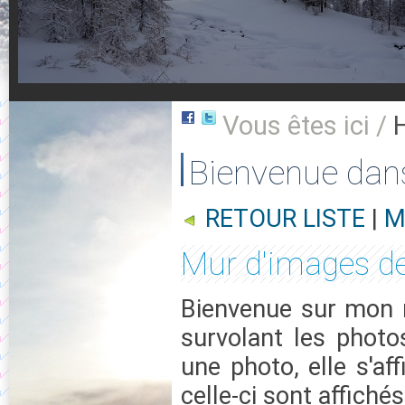
Vous êtes ici /
Bienvenue dan
RETOUR LISTE
|
M
Mur d'images de
Bienvenue sur mon m
survolant les photo
une photo, elle s'af
celle-ci sont affichés