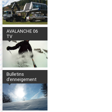
AVALANCHE 06
TV
Bulletins
d'enneigement