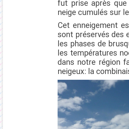
fut prise après que
neige cumulés sur le 
Cet enneigement est
sont préservés des e
les phases de brusqu
les températures noc
dans notre région f
neigeux: la combinai