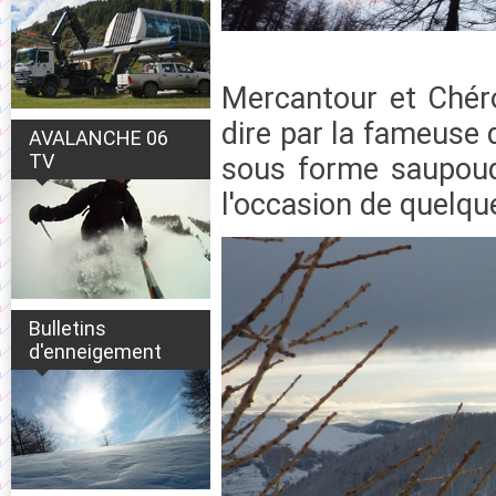
Mercantour et Chéro
dire par la fameuse 
AVALANCHE 06
TV
sous forme saupoudr
l'occasion de quelq
Bulletins
d'enneigement