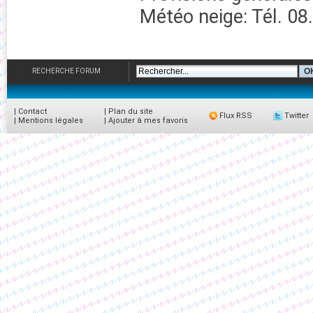
Météo neige: Tél. 08
RECHERCHE FORUM
|
Contact
|
Plan du site
Flux RSS
Twitter
|
Mentions légales
|
Ajouter à mes favoris