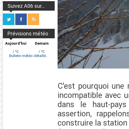
Suivez A06 sur...
Prévisions météo
Aujourd'hui
Demain
/ °C
/ °C
Bulletin météo détaillé...
C'est pourquoi une 
incompatible avec u
dans le haut-pays
assertion, rappelo
construire la station