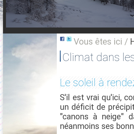
Vous êtes ici /
Climat dans le
Le soleil à rende
S'il est vrai qu'ici,
un déficit de précipi
"canons à neige" da
néanmoins ses bonne