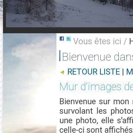
Vous êtes ici /
Bienvenue dan
RETOUR LISTE
|
M
Mur d'images de
Bienvenue sur mon m
survolant les photo
une photo, elle s'af
celle-ci sont affichés