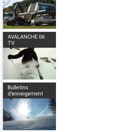
AVALANCHE 06
TV
Bulletins
d'enneigement