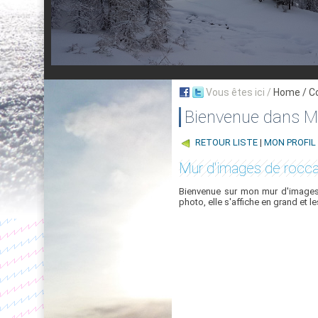
Vous êtes ici /
Home
/ C
Bienvenue dans My
RETOUR LISTE
|
MON PROFIL
Mur d'images de rocc
Bienvenue sur mon mur d'images,
photo, elle s'affiche en grand et l