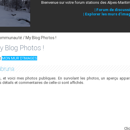
Bienvenue sur votre forum stations des Alpes-Mariti
|
Forum de discuss
|
Explorer les murs d'ima
ommunauté / My Blog Photos !
 Blog Photos !
|
MON MUR D'IMAGES
abruna
 et voici mes photos publiques. En survolant les photos, un aperçu appara
es détails et commentaires de celle-ci sont affichés.
Cli