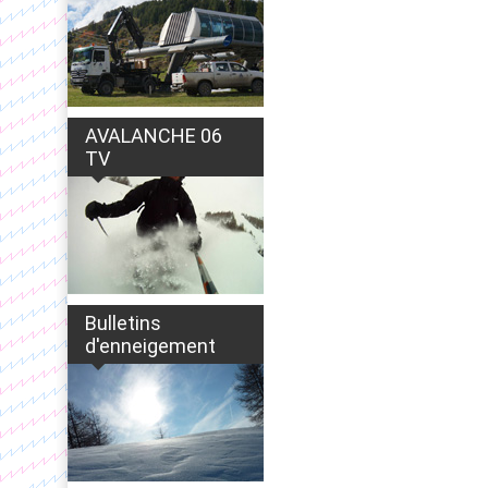
AVALANCHE 06
TV
Bulletins
d'enneigement