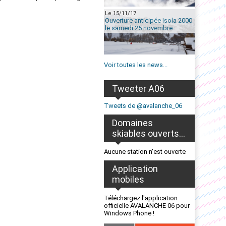
Le 15/11/17
Ouverture anticipée Isola 2000
le samedi 25 novembre
Voir toutes les news...
Tweeter A06
Tweets de @avalanche_06
Domaines
skiables ouverts...
Aucune station n'est ouverte
Application
mobiles
Téléchargez l'application
officielle AVALANCHE 06 pour
Windows Phone !