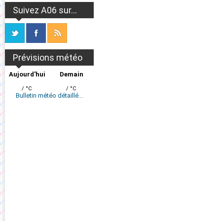
Suivez A06 sur...
Prévisions météo
Aujourd'hui
Demain
/ °C
/ °C
Bulletin météo détaillé...