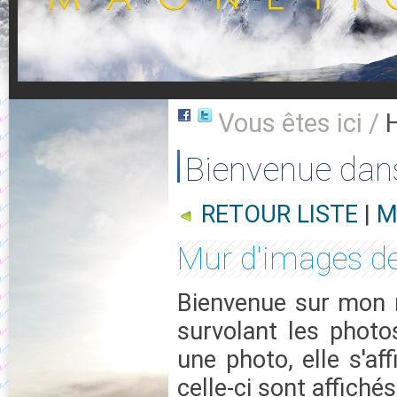
Vous êtes ici /
Bienvenue dan
RETOUR LISTE
|
M
Mur d'images d
Bienvenue sur mon m
survolant les photo
une photo, elle s'af
celle-ci sont affichés