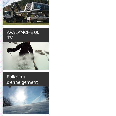
AVALANCHE 06
TV
Bulletins
d'enneigement