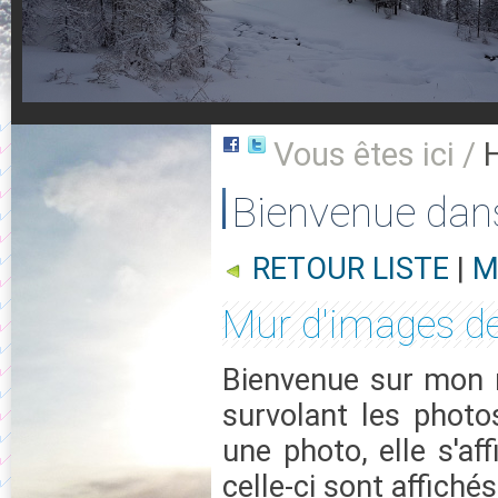
Vous êtes ici /
Bienvenue dan
RETOUR LISTE
|
M
Mur d'images d
Bienvenue sur mon m
survolant les photo
une photo, elle s'af
celle-ci sont affichés