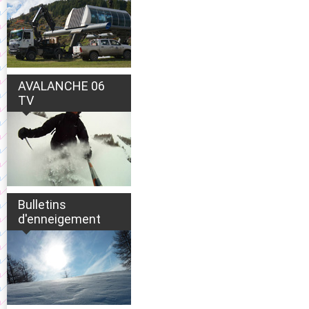
AVALANCHE 06
TV
Bulletins
d'enneigement