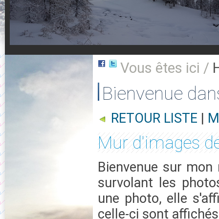
Vous êtes ici /
Bienvenue dan
RETOUR LISTE
|
M
Mur d'images de 
Bienvenue sur mon m
survolant les photo
une photo, elle s'af
celle-ci sont affichés