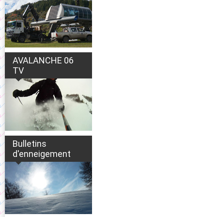
AVALANCHE 06
TV
Bulletins
d'enneigement