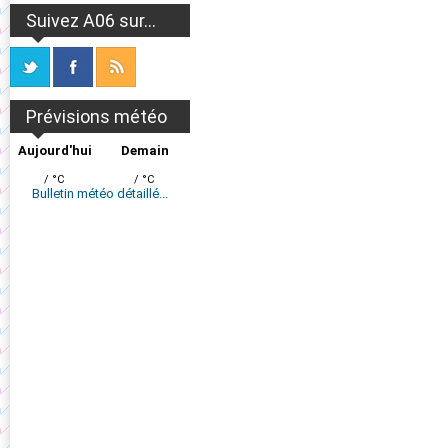
Suivez A06 sur...
Prévisions météo
Aujourd'hui
Demain
/ °C
/ °C
Bulletin météo détaillé...