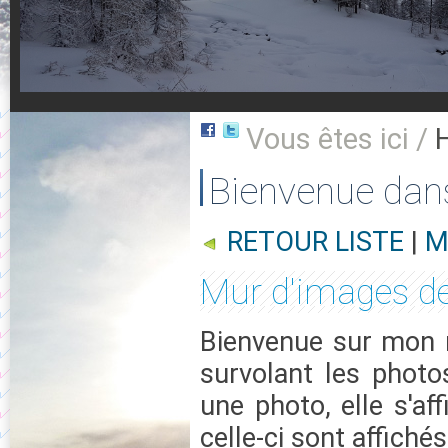
Vous êtes ici /
Bienvenue dan
RETOUR LISTE
|
M
Mur d'images de
Bienvenue sur mon m
survolant les photo
une photo, elle s'af
celle-ci sont affichés