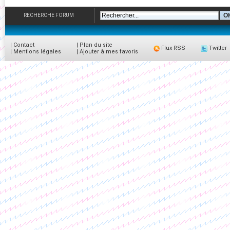
RECHERCHE FORUM
|
Contact
|
Plan du site
Flux RSS
Twitter
|
Mentions légales
|
Ajouter à mes favoris