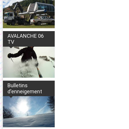
AVALANCHE 06
TV
Bulletins
d'enneigement