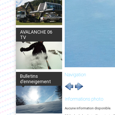
AVALANCHE 06
TV
Navigation
Bulletins
d'enneigement
Informations photo
Aucune information disponible.