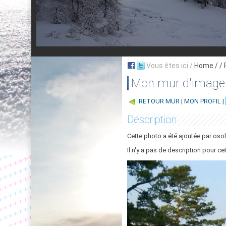
Vous êtes ici /
Home
/ /
Mon mur d'image
RETOUR MUR
|
MON PROFIL
|
Description
Cette photo a été ajoutée par osol
Il n'y a pas de description pour ce