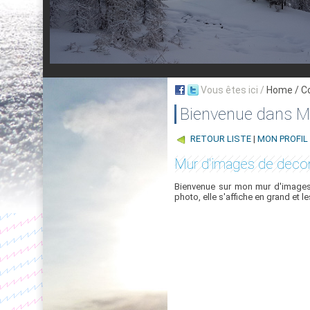
Vous êtes ici /
Home
/ C
Bienvenue dans My
RETOUR LISTE
|
MON PROFIL
Mur d'images de decon
Bienvenue sur mon mur d'images,
photo, elle s'affiche en grand et l