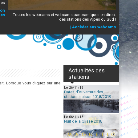
mes
ion
Toutes les webcams et webcams panoramiques en direct
ges
des stations des Alpes du Sud !
|
Accèder aux webcams
Actualités des
stations
it. Lorsque vous cliquez sur une
Le 26/11/18
Dates d'ouverture des
stations saison 2018/2019
Le 06/11/18
Nuit de la Glisse 2018