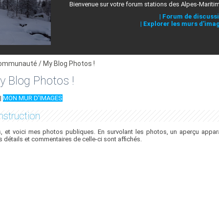
Bienvenue sur votre forum stations des Alpes-Mariti
|
Forum de discuss
|
Explorer les murs d'ima
ommunauté / My Blog Photos !
 Blog Photos !
|
MON MUR D'IMAGES
struction
 et voici mes photos publiques. En survolant les photos, un aperçu appara
es détails et commentaires de celle-ci sont affichés.