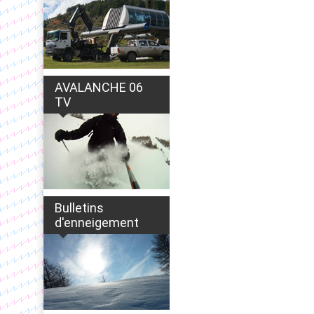
AVALANCHE 06
TV
Bulletins
d'enneigement