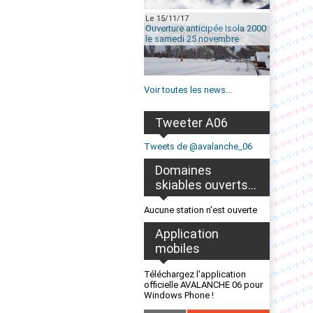
Le 15/11/17
Ouverture anticipée Isola 2000
le samedi 25 novembre
Voir toutes les news...
Tweeter A06
Tweets de @avalanche_06
Domaines
skiables ouverts...
Aucune station n'est ouverte
Application
mobiles
Téléchargez l'application
officielle AVALANCHE 06 pour
Windows Phone !