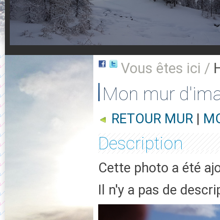
Vous êtes ici /
Mon mur d'im
RETOUR MUR
|
MO
Description
Cette photo a été aj
Il n'y a pas de descr