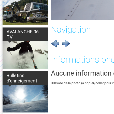
Navigation
AVALANCHE 06
TV
Informations ph
Aucune information 
Bulletins
d'enneigement
BBCode de la photo (à copier/coller pour i