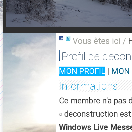
Vous êtes ici /
Profil de decon
MON PROFIL
|
MON 
Informations
Ce membre n'a pas d'
deconstruction est 
Windows Live Mess