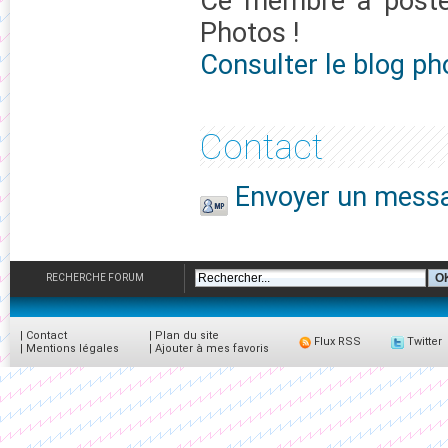
Ce membre à pos
Photos !
Consulter le blog p
Contact
Envoyer un messa
RECHERCHE FORUM
|
Contact
|
Plan du site
Flux RSS
Twitter
|
Mentions légales
|
Ajouter à mes favoris