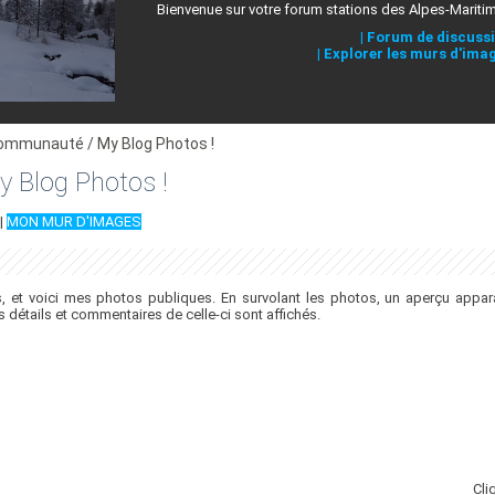
Bienvenue sur votre forum stations des Alpes-Mariti
|
Forum de discuss
|
Explorer les murs d'ima
ommunauté / My Blog Photos !
 Blog Photos !
|
MON MUR D'IMAGES
 et voici mes photos publiques. En survolant les photos, un aperçu appara
es détails et commentaires de celle-ci sont affichés.
Cli