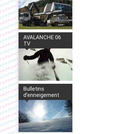
AVALANCHE 06
TV
Bulletins
d'enneigement