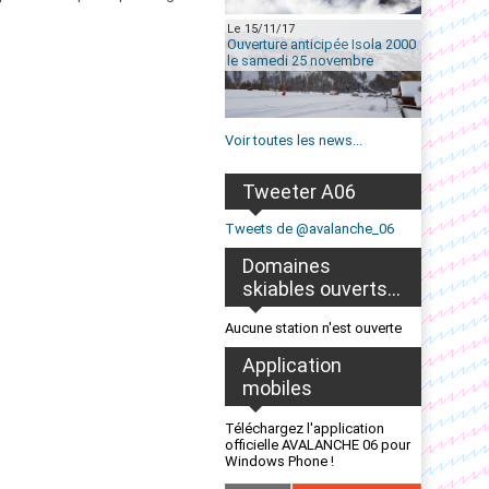
Le 15/11/17
Ouverture anticipée Isola 2000
le samedi 25 novembre
Voir toutes les news...
Tweeter A06
Tweets de @avalanche_06
Domaines
skiables ouverts...
Aucune station n'est ouverte
Application
mobiles
Téléchargez l'application
officielle AVALANCHE 06 pour
Windows Phone !