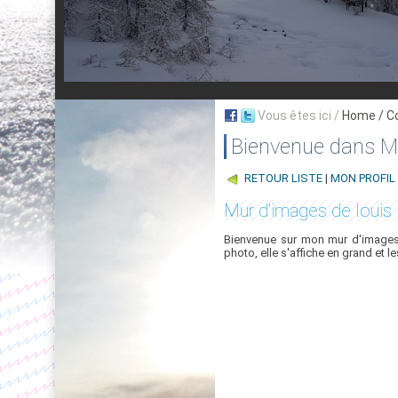
Vous êtes ici /
Home
/ C
Bienvenue dans My
RETOUR LISTE
|
MON PROFIL
Mur d'images de louis
Bienvenue sur mon mur d'images,
photo, elle s'affiche en grand et l