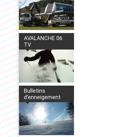
AVALANCHE 06
TV
Bulletins
d'enneigement