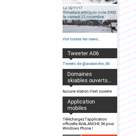
Le 15/11/17
Ouverture anticipée Isola 2000
le samedi 25 novembre
Voir toutes les news...
Tweeter A06
Tweets de @avalanche_06
Domaines
skiables ouverts...
Aucune station n'est ouverte
Application
mobiles
Téléchargez l'application
officielle AVALANCHE 06 pour
Windows Phone !