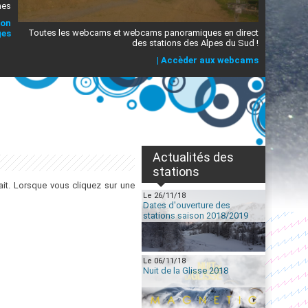
mes
ion
Toutes les webcams et webcams panoramiques en direct
ges
des stations des Alpes du Sud !
|
Accèder aux webcams
Actualités des
stations
it. Lorsque vous cliquez sur une
Le 26/11/18
Dates d'ouverture des
stations saison 2018/2019
Le 06/11/18
Nuit de la Glisse 2018