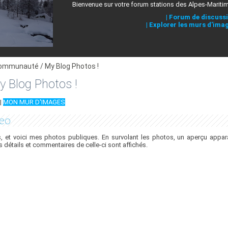
Bienvenue sur votre forum stations des Alpes-Mariti
|
Forum de discuss
|
Explorer les murs d'ima
ommunauté / My Blog Photos !
 Blog Photos !
|
MON MUR D'IMAGES
reo
 et voici mes photos publiques. En survolant les photos, un aperçu appara
es détails et commentaires de celle-ci sont affichés.