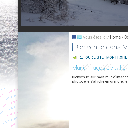
Vous êtes ici /
Home
/ C
Bienvenue dans My
RETOUR LISTE
|
MON PROFIL
Mur d'images de willg
Bienvenue sur mon mur d'images,
photo, elle s'affiche en grand et l