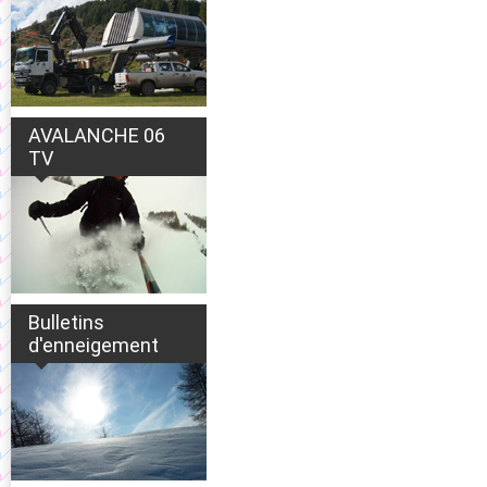
AVALANCHE 06
TV
Bulletins
d'enneigement