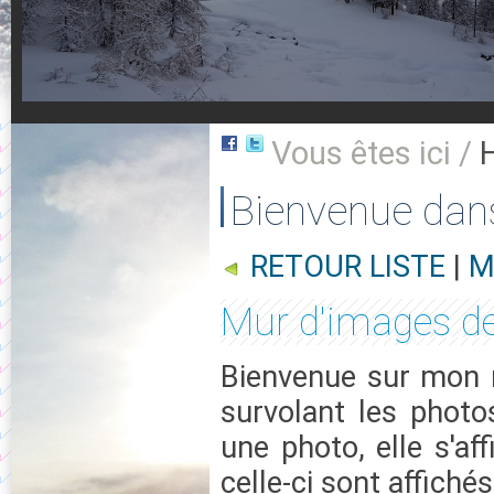
Vous êtes ici /
Bienvenue dan
RETOUR LISTE
|
M
Mur d'images d
Bienvenue sur mon m
survolant les photo
une photo, elle s'af
celle-ci sont affichés