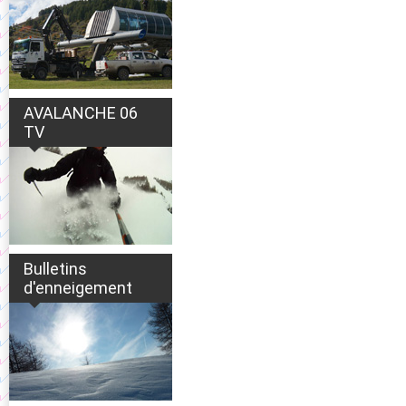
AVALANCHE 06
TV
Bulletins
d'enneigement