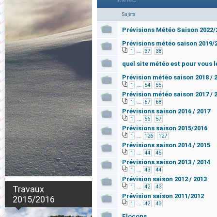
Sujets
Prévisions Météo Saison 2022/
Prévisions météo saison 2019/
...
1
37
38
quel site météo est pour vous l
Prévision météo saison 2018 / 
...
1
54
55
Prévision météo saison 2017 / 
...
1
67
68
Prévisions saison 2016 / 2017
...
1
56
57
Prévisions saison 2015/2016
...
1
126
127
Prévisions saison 2014 / 2015
...
1
44
45
Prévisions saison 2013 / 2014
...
1
43
44
Prévision saison 2012 / 2013
...
1
42
43
Travaux
Prévision saison 2011/2012
2015/2016
...
1
42
43
Flocons