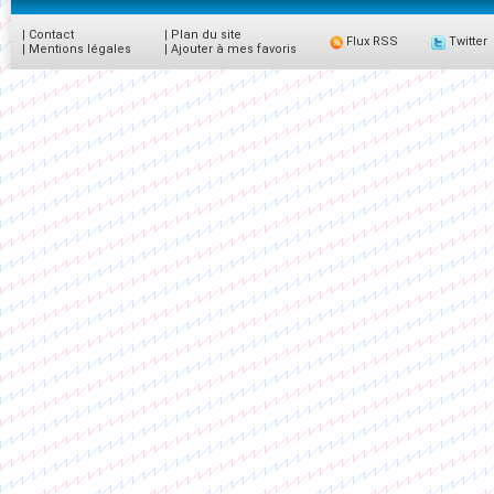
|
Contact
|
Plan du site
Flux RSS
Twitter
|
Mentions légales
|
Ajouter à mes favoris