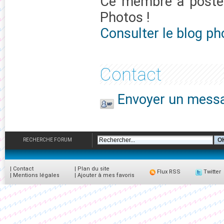
Ce membre à post
Photos !
Consulter le blog ph
Contact
Envoyer un messag
RECHERCHE FORUM
|
Contact
|
Plan du site
Flux RSS
Twitter
|
Mentions légales
|
Ajouter à mes favoris