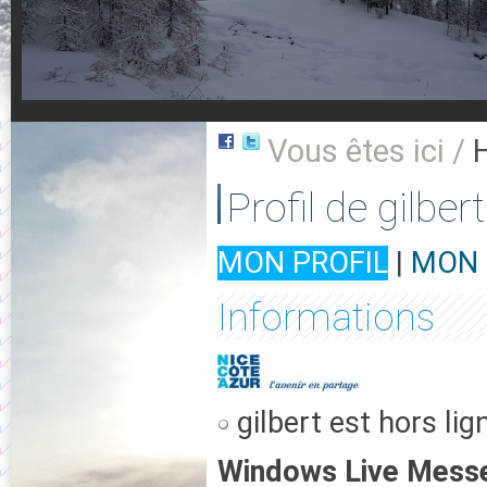
Vous êtes ici /
Profil de gilbert
MON PROFIL
|
MON 
Informations
gilbert est hors lig
Windows Live Mess