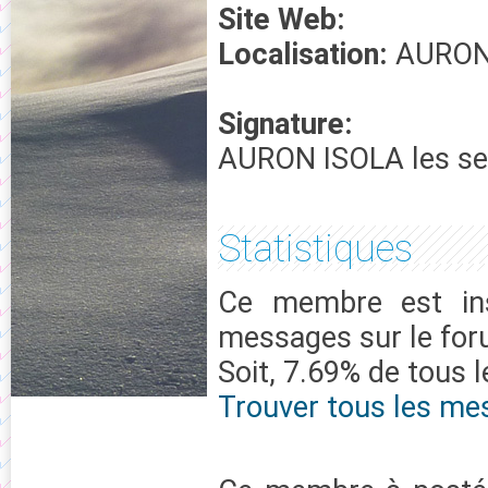
Site Web:
Localisation:
AURO
Signature:
AURON ISOLA les seu
Statistiques
Ce membre est ins
messages sur le fo
Soit, 7.69% de tous 
Trouver tous les me