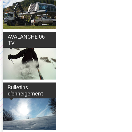
AVALANCHE 06
TV
Bulletins
d'enneigement