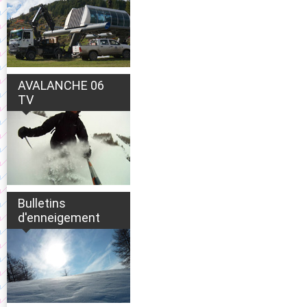
AVALANCHE 06
TV
Bulletins
d'enneigement