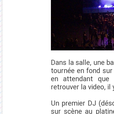
Dans la salle, une b
tournée en fond sur l
en attendant que l
retrouver la video, il
Un premier DJ (déso
sur scène au platin