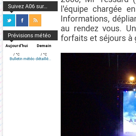
Suivez A06 sur...
l'équipe chargée en
Informations, déplia
au rendez vous. Un
Prévisions météo
forfaits et séjours à
Aujourd'hui
Demain
/ °C
/ °C
Bulletin météo détaillé...