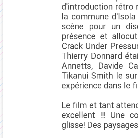
d'introduction rétro 
la commune d'Isola
scène pour un dis
présence et allocut
Crack Under Pressure
Thierry Donnard éta
Annetts, Davide Ca
Tikanui Smith le sur
expérience dans le f
Le film et tant atte
excellent !!! Une 
glisse! Des paysages