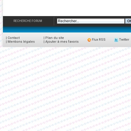
RECHERCHE FORUM
|
Contact
|
Plan du site
Flux RSS
Twitter
|
Mentions légales
|
Ajouter à mes favoris