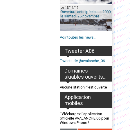
Le 15/11/17
Ouverture anticipée Isola 2000
le samedi 25 novembre
Voir toutes les news...
Tweeter A06
Tweets de @avalanche_06
Domaines
skiables ouverts...
Aucune station n'est ouverte
Application
mobiles
Téléchargez l'application
officielle AVALANCHE 06 pour
Windows Phone !