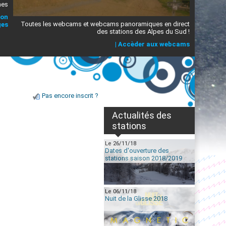
mes
ion
Toutes les webcams et webcams panoramiques en direct
ges
des stations des Alpes du Sud !
|
Accèder aux webcams
Pas encore inscrit ?
Actualités des
stations
Le 26/11/18
Dates d'ouverture des
stations saison 2018/2019
Le 06/11/18
Nuit de la Glisse 2018