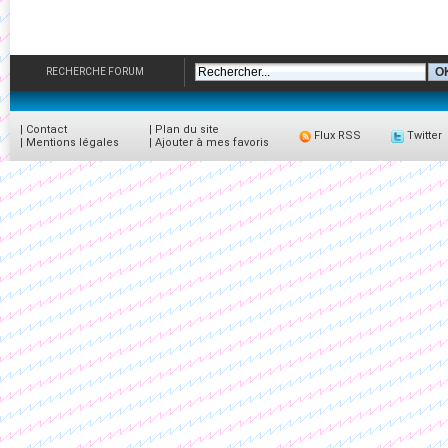
RECHERCHE FORUM
|
Contact
|
Plan du site
Flux RSS
Twitter
|
Mentions légales
|
Ajouter à mes favoris