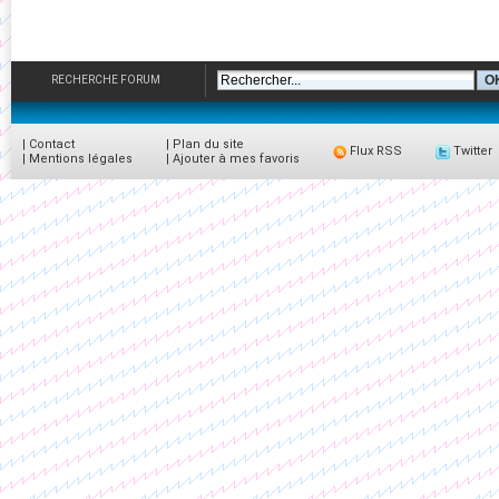
RECHERCHE FORUM
|
Contact
|
Plan du site
Flux RSS
Twitter
|
Mentions légales
|
Ajouter à mes favoris