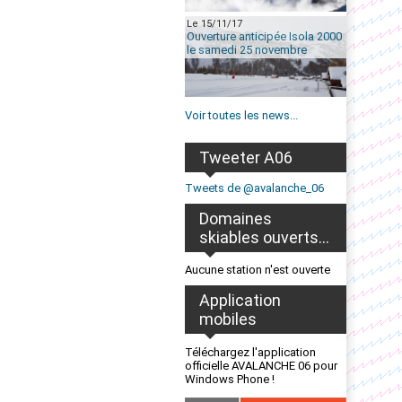
Le 15/11/17
Ouverture anticipée Isola 2000
le samedi 25 novembre
Voir toutes les news...
Tweeter A06
Tweets de @avalanche_06
Domaines
skiables ouverts...
Aucune station n'est ouverte
Application
mobiles
Téléchargez l'application
officielle AVALANCHE 06 pour
Windows Phone !