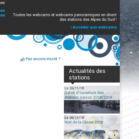
mes
ion
Toutes les webcams et webcams panoramiques en direct
ges
des stations des Alpes du Sud !
|
Accèder aux webcams
Pas encore inscrit ?
Actualités des
stations
Le 26/11/18
Dates d'ouverture des
stations saison 2018/2019
Le 06/11/18
Nuit de la Glisse 2018