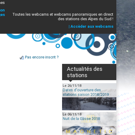
mes
ion
Toutes les webcams et webcams panoramiques en direct
ges
des stations des Alpes du Sud !
|
Accèder aux webcams
Pas encore inscrit ?
Actualités des
stations
Le 26/11/18
Dates d'ouverture des
stations saison 2018/2019
Le 06/11/18
Nuit de la Glisse 2018