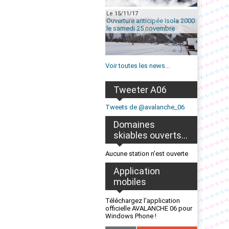
Le 15/11/17
Ouverture anticipée Isola 2000
le samedi 25 novembre
Voir toutes les news...
Tweeter A06
Tweets de @avalanche_06
Domaines
skiables ouverts...
Aucune station n'est ouverte
Application
mobiles
Téléchargez l'application
officielle AVALANCHE 06 pour
Windows Phone !