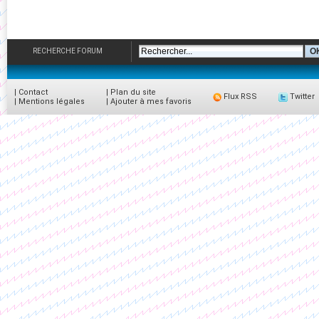
RECHERCHE FORUM
|
Contact
|
Plan du site
Flux RSS
Twitter
|
Mentions légales
|
Ajouter à mes favoris