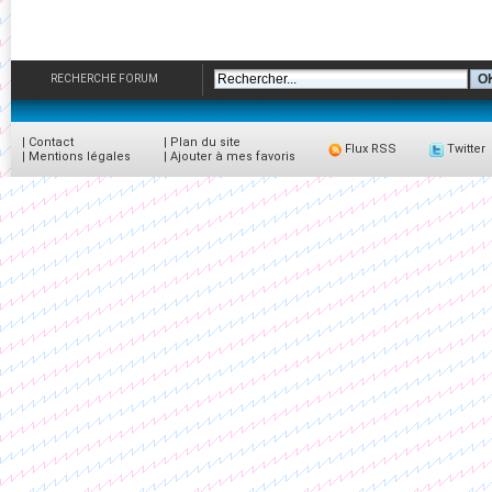
RECHERCHE FORUM
|
Contact
|
Plan du site
Flux RSS
Twitter
|
Mentions légales
|
Ajouter à mes favoris