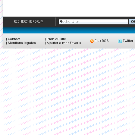
RECHERCHE FORUM
|
Contact
|
Plan du site
Flux RSS
Twitter
|
Mentions légales
|
Ajouter à mes favoris