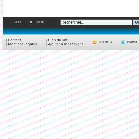
RECHERCHE FORUM
|
Contact
|
Plan du site
Flux RSS
Twitter
|
Mentions légales
|
Ajouter à mes favoris