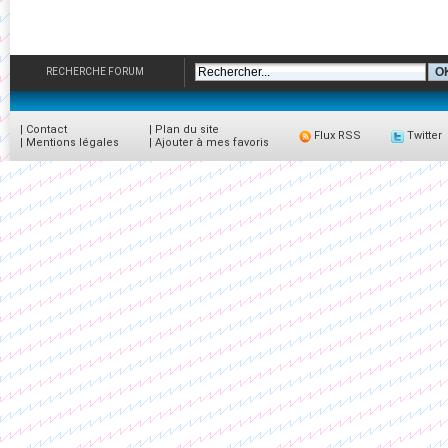
RECHERCHE FORUM
|
Contact
|
Plan du site
Flux RSS
Twitter
|
Mentions légales
|
Ajouter à mes favoris