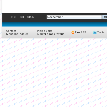
RECHERCHE FORUM
|
Contact
|
Plan du site
Flux RSS
Twitter
|
Mentions légales
|
Ajouter à mes favoris