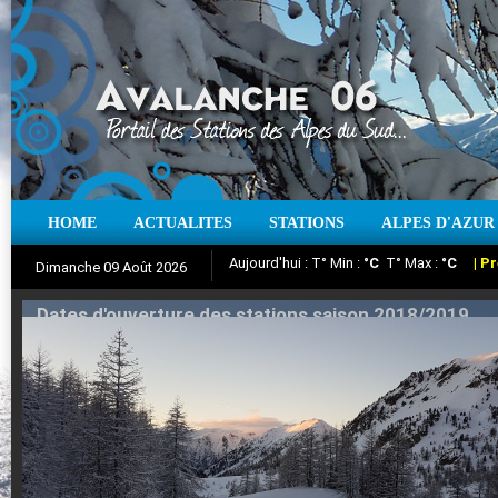
HOME
ACTUALITES
STATIONS
ALPES D'AZUR
Iso à 0° :
m
Neige sur 12 heures :
cm
Vent
Dimanche 09 Août 2026
Aujourd'hui : T° Min :
Suivez en direct l'actualité des stations
°C
T° Max :
°C
|
Pr