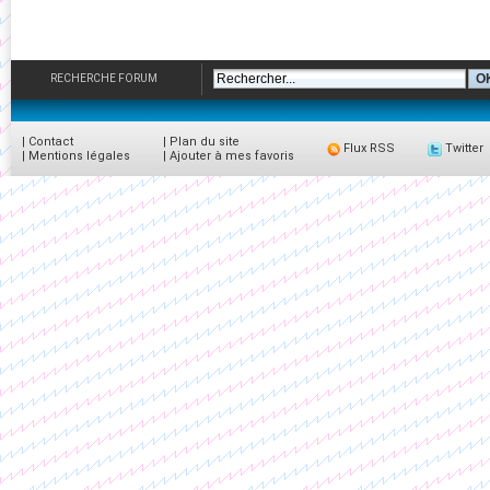
RECHERCHE FORUM
|
Contact
|
Plan du site
Flux RSS
Twitter
|
Mentions légales
|
Ajouter à mes favoris