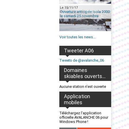
Le 15/11/17
Ouverture anticipée Isola 2000
le samedi 25 novembre
Voir toutes les news...
Tweeter A06
Tweets de @avalanche_06
Domaines
skiables ouverts...
Aucune station n'est ouverte
Application
mobiles
Téléchargez l'application
officielle AVALANCHE 06 pour
Windows Phone !