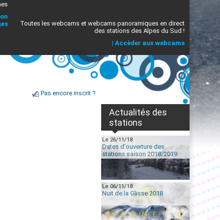
mes
ion
Toutes les webcams et webcams panoramiques en direct
ges
des stations des Alpes du Sud !
|
Accèder aux webcams
Pas encore inscrit ?
Actualités des
stations
Le 26/11/18
Dates d'ouverture des
stations saison 2018/2019
Le 06/11/18
Nuit de la Glisse 2018