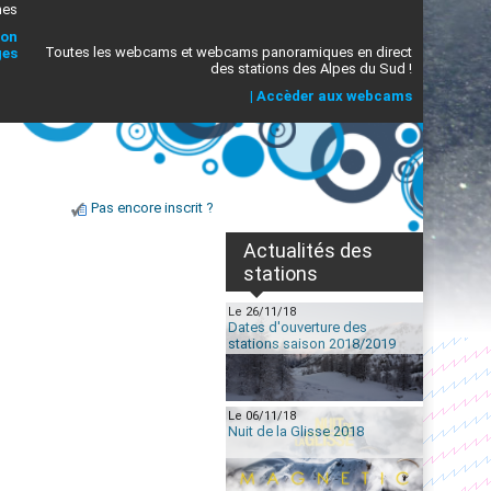
mes
ion
Toutes les webcams et webcams panoramiques en direct
ges
des stations des Alpes du Sud !
|
Accèder aux webcams
Pas encore inscrit ?
Actualités des
stations
Le 26/11/18
Dates d'ouverture des
stations saison 2018/2019
Le 06/11/18
Nuit de la Glisse 2018