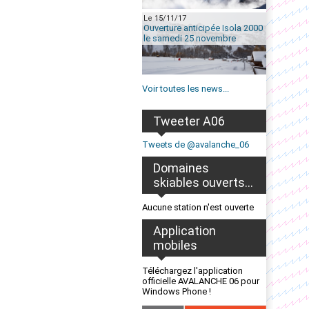
Le 15/11/17
Ouverture anticipée Isola 2000
le samedi 25 novembre
Voir toutes les news...
Tweeter A06
Tweets de @avalanche_06
Domaines
skiables ouverts...
Aucune station n'est ouverte
Application
mobiles
Téléchargez l'application
officielle AVALANCHE 06 pour
Windows Phone !